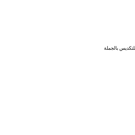
تكديس بالجملة