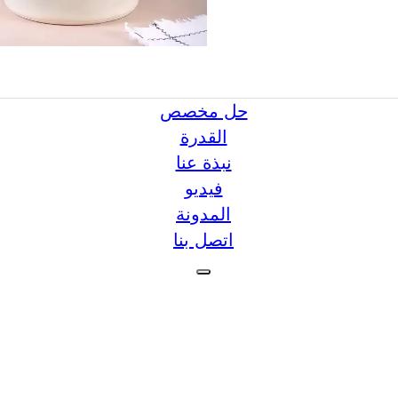
حل مخصص
القدرة
نبذة عنا
فيديو
المدونة
اتصل بنا