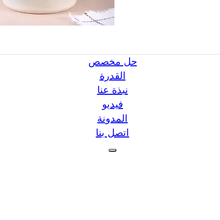
حل مخصص
القدرة
نبذة عنا
فيديو
المدونة
اتصل بنا