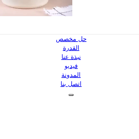
حل مخصص
القدرة
نبذة عنا
فيديو
المدونة
اتصل بنا