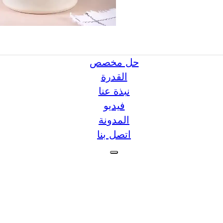
حل مخصص
القدرة
نبذة عنا
فيديو
المدونة
اتصل بنا