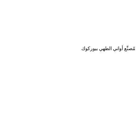
مُصنِّع أواني الطهي بيوركوك