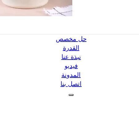
حل مخصص
القدرة
نبذة عنا
فيديو
المدونة
اتصل بنا