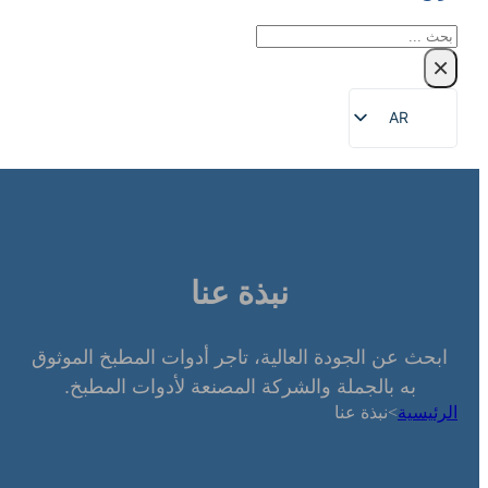
بحث
×
AR
EN
ZH
FR
DE
نبذة عنا
RU
ES
ابحث عن الجودة العالية، تاجر أدوات المطبخ الموثوق
PT
به بالجملة والشركة المصنعة لأدوات المطبخ.
JA
الرئيسية
>
نبذة عنا
KO