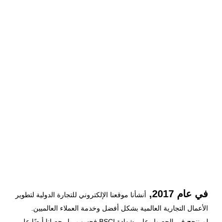
في عام 2017,
أنشأنا موقعنا الإلكتروني للتجارة الدولية لتطوير
الأعمال التجارية العالمية بشكل أفضل وخدمة العملاء العالميين.
لم ننجح في الحصول على شهادة BSCI فحسب، بل حصلنا أيضًا على