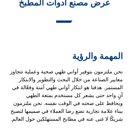
عرض مصنع أدوات المطبخ
المهمة والرؤية
نحن ملتزمون بتوفير أواني طهي صحية وعملية تتجاوز
معايير الصناعة من خلال البحث والتطوير والابتكار
المستمر. هدفنا هو ابتكار أواني طهي آمنة وفعّالة في
آنٍ واحد حتى يشعر كل مستخدم بمتعة الطهي
ويحافظ على صحته في الوقت نفسه. نحن ملتزمون
ببناء علامة تجارية تضع رضا العملاء في صميمها لتصبح
شريكًا لا غنى عنه في مطابخ المستهلكين حول العالم.