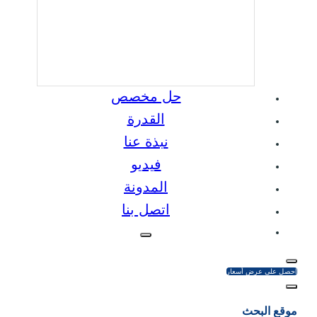
حل مخصص
القدرة
نبذة عنا
فيديو
المدونة
اتصل بنا
احصل على عرض أسعار
موقع البحث