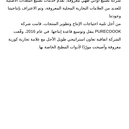
شركة تصنيع أواني طهي معروفة، تقدم خدمات تصنيع المعدات الأصلية
للعديد من العلامات التجارية المحلية المعروفة، وتم الاعتراف بإنتاجيتنا
وجودتنا.
من أجل تلبية احتياجات الإنتاج وتطوير المنتجات، قامت شركة
PURECOOOK بنقل وتوسيع قاعدة إنتاجها. في عام 2016، وقّعت
الشركة اتفاقية تعاون استراتيجي طويل الأجل مع علامة تجارية كورية
معروفة وأصبحت مورّدًا لأدوات المطبخ الخاصة بها.