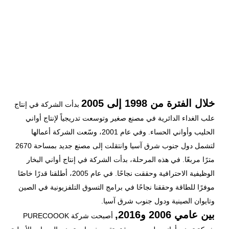
خلال الفترة من 1998 إلى 2005
بدأت الشركة في إنتاج
علب الغداء الدائرية في مصنع صغير وتوسعت تدريجياً لإنتاج أواني
الحليب وأواني الحساء. وفي عام 2001، وسّعت الشركة أعمالها
لتشمل دول جنوب شرق آسيا وانتقلت إلى مصنع جديد بمساحة 2670
مترًا مربعًا. في هذه المرحلة، بدأت الشركة في إنتاج أواني البخار
الوظيفية الاحترافية وحققت نجاحًا. في عام 2005، أطلقنا قدرًا خاصًا
موفرًا للطاقة وحققنا نجاحًا في برامج التسوق التلفزيونية في الصين
وتايوان الصينية ودول جنوب شرق آسيا.
بين عامي 2006 و2016,
أصبحت شركة PURECOOOK