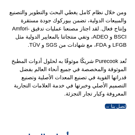
ومن خلال نظام كامل يغطي البحث والتطوير والتصنيع
والمبيعات الدولية، تضمن بيوركوك جودة مستقرة
وإنتاج فعال. لقد اجتاز مصنعنا عمليات تدقيق Amfori-
BSCI و ADEO، وتفي منتجاتنا بالمعايير الدولية مثل
LFGB و FDA، مع شهادات من SGS و TÜV.
تُعد Purecook شريكًا موثوقًا به لحلول أدوات المطبخ
الموثوقة والمخصصة في جميع أنحاء العالم بفضل
قدراتها القوية في تصنيع المعدات الأصلية وتصنيع
التصميم الأصلي وخبرتها في خدمة العلامات التجارية
المعروفة وكبار تجار التجزئة.
اتصل بنا →