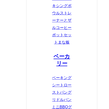
キシングボ
ウル
ストレ
ーナーとザ
ル
コーヒー
ポットセッ
ト
まな板
ベーカ
リー
ベーキング
シート
ロー
ストパン
グ
リドルパン
ミニBBQグ