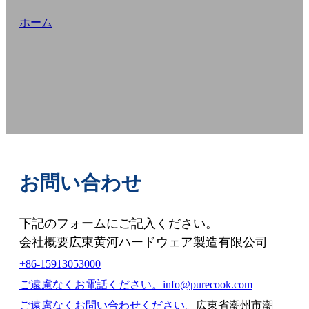
AR
ホーム
/
お問い合わせ
KO
お問い合わせ
下記のフォームにご記入ください。
会社概要広東黄河ハードウェア製造有限公司
+86-15913053000
ご遠慮なくお電話ください。
info@purecook.com
ご遠慮なくお問い合わせください。
広東省潮州市潮