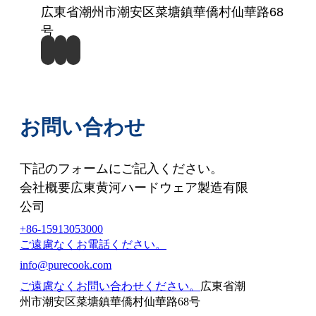
広東省潮州市潮安区菜塘鎮華僑村仙華路68
号
お問い合わせ
下記のフォームにご記入ください。
会社概要広東黄河ハードウェア製造有限
公司
+86-15913053000
ご遠慮なくお電話ください。
info@purecook.com
ご遠慮なくお問い合わせください。
広東省潮
州市潮安区菜塘鎮華僑村仙華路68号