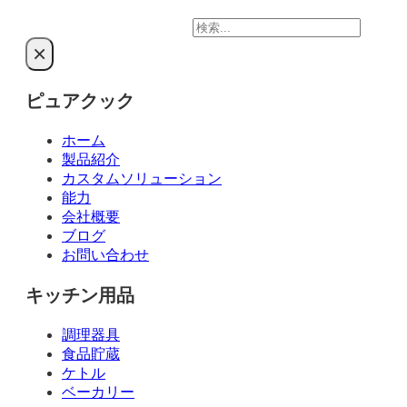
検
索
×
ピュアクック
ホーム
製品紹介
カスタムソリューション
能力
会社概要
ブログ
お問い合わせ
キッチン用品
調理器具
食品貯蔵
ケトル
ベーカリー