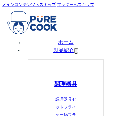
メインコンテンツへスキップ
フッターへスキップ
ホーム
製品紹介
調理器具
調理器具セ
ット
フライ
ヤー鍋
フラ