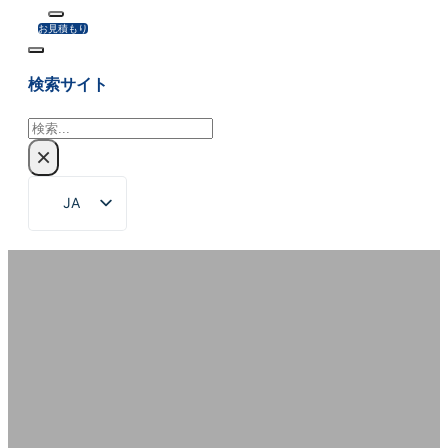
お見積もり
検索サイト
検
索
×
JA
EN
ZH
FR
DE
RU
ES
お問い合わせ
PT