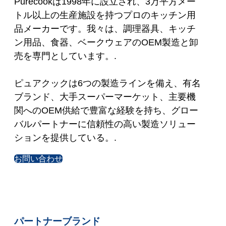
Purecookは1998年に設立され、3万平方メー
トル以上の生産施設を持つプロのキッチン用
品メーカーです。我々は、調理器具、キッチ
ン用品、食器、ベークウェアのOEM製造と卸
売を専門としています。.
ピュアクックは6つの製造ラインを備え、有名
ブランド、大手スーパーマーケット、主要機
関へのOEM供給で豊富な経験を持ち、グロー
バルパートナーに信頼性の高い製造ソリュー
ションを提供している。.
お問い合わせ
パートナーブランド