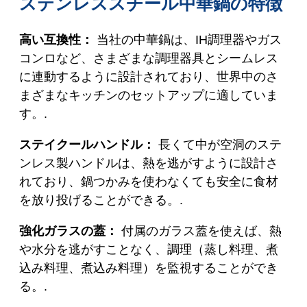
ステンレススチール中華鍋の特徴
高い互換性：
当社の中華鍋は、IH調理器やガス
コンロなど、さまざまな調理器具とシームレス
に連動するように設計されており、世界中のさ
まざまなキッチンのセットアップに適していま
す。.
ステイクールハンドル：
長くて中が空洞のステ
ンレス製ハンドルは、熱を逃がすように設計さ
れており、鍋つかみを使わなくても安全に食材
を放り投げることができる。.
強化ガラスの蓋：
付属のガラス蓋を使えば、熱
や水分を逃がすことなく、調理（蒸し料理、煮
込み料理、煮込み料理）を監視することができ
る。.