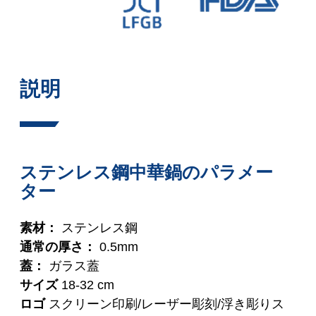
説明
ステンレス鋼中華鍋のパラメー
ター
素材：
ステンレス鋼
通常の厚さ：
0.5mm
蓋：
ガラス蓋
サイズ
18-32 cm
ロゴ
スクリーン印刷/レーザー彫刻/浮き彫りス