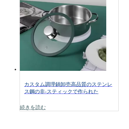
カスタム調理鍋卸売高品質のステンレ
ス鋼の非-スティックで作られた
続きを読む