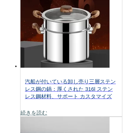
汽船が付いている卸し売り三層ステン
レス鋼の鍋：厚くされた 316l ステン
レス鋼材料、サポート カスタマイズ
続きを読む