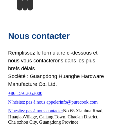
Nous contacter
Remplissez le formulaire ci-dessous et
nous vous contacterons dans les plus
brefs délais.
Société : Guangdong Huanghe Hardware
Manufacture Co. Ltd.
+86-15913053000
N'hésitez pas à nous appeler
info@purecook.com
N'hésitez pas à nous contacter
No.68 Xianhua Road,
HuaqiaoVillage, Caitang Town, Chao'an District,
Cha ozhou City, Guangdong Province