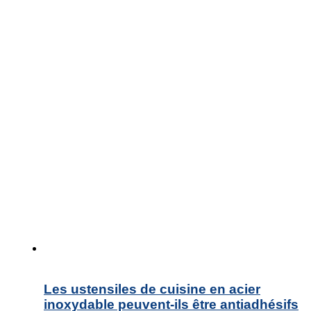
Les ustensiles de cuisine en acier
inoxydable peuvent-ils être antiadhésifs