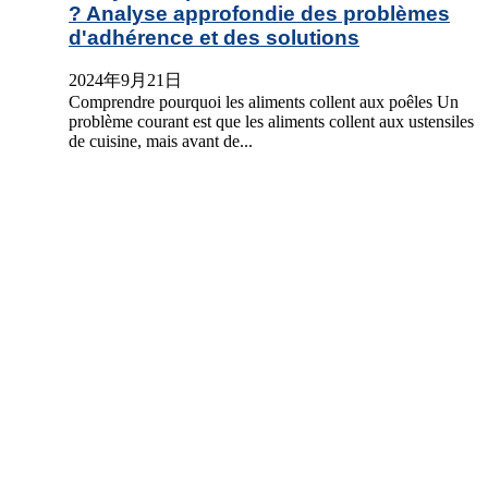
? Analyse approfondie des problèmes
d'adhérence et des solutions
2024年9月21日
Comprendre pourquoi les aliments collent aux poêles Un
problème courant est que les aliments collent aux ustensiles
de cuisine, mais avant de...