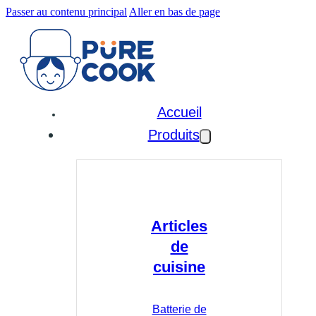
Passer au contenu principal
Aller en bas de page
Accueil
Produits
Articles
de
cuisine
Batterie de