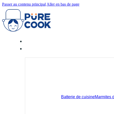
Passer au contenu principal
Aller en bas de page
Batterie de cuisine
Marmites de