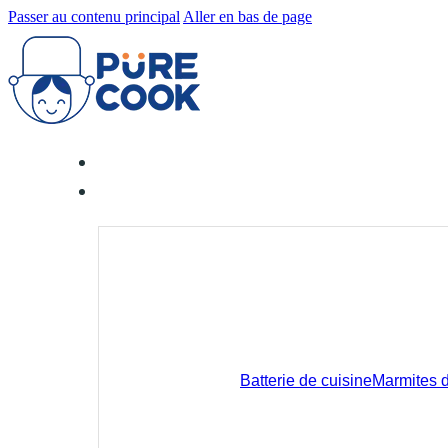
Passer au contenu principal
Aller en bas de page
Batterie de cuisine
Marmites de