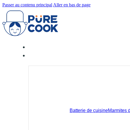
Passer au contenu principal
Aller en bas de page
Batterie de cuisine
Marmites de