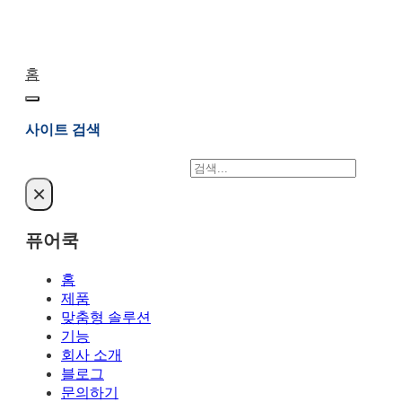
홈
사이트 검색
검
색
×
퓨어쿡
홈
제품
맞춤형 솔루션
기능
회사 소개
블로그
문의하기