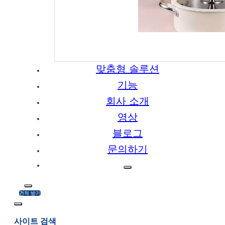
맞춤형 솔루션
기능
회사 소개
영상
블로그
문의하기
견적 받기
사이트 검색