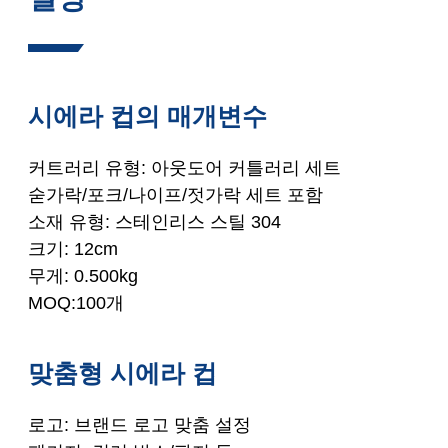
시에라 컵의 매개변수
커트러리 유형: 아웃도어 커틀러리 세트
숟가락/포크/나이프/젓가락 세트 포함
소재 유형: 스테인리스 스틸 304
크기: 12cm
무게: 0.500kg
MOQ:100개
맞춤형 시에라 컵
로고: 브랜드 로고 맞춤 설정