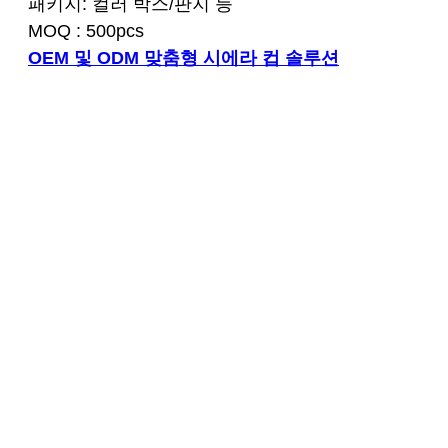
패키지: 컬러 박스/판지 등
MOQ : 500pcs
OEM 및 ODM 맞춤형 시에라 컵 솔루션