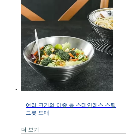
여러 크기의 이중 층 스테인레스 스틸
그릇 도매
더 보기