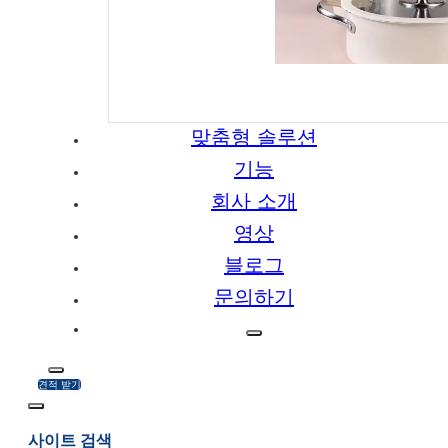
맞춤형 솔루션
기능
회사 소개
영상
블로그
문의하기
견적 받기
사이트 검색