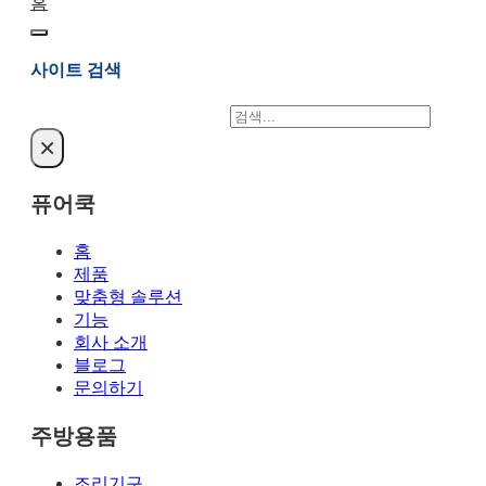
홈
사이트 검색
검
색
×
퓨어쿡
홈
제품
맞춤형 솔루션
기능
회사 소개
블로그
문의하기
주방용품
조리기구