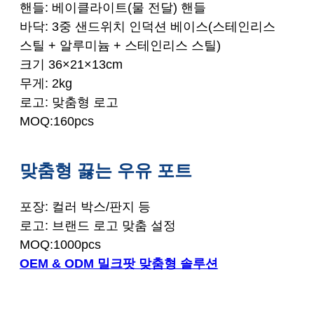
핸들: 베이클라이트(물 전달) 핸들
바닥: 3중 샌드위치 인덕션 베이스(스테인리스
스틸 + 알루미늄 + 스테인리스 스틸)
크기 36×21×13cm
무게: 2kg
로고: 맞춤형 로고
MOQ:160pcs
맞춤형 끓는 우유 포트
포장: 컬러 박스/판지 등
로고: 브랜드 로고 맞춤 설정
MOQ:1000pcs
OEM & ODM 밀크팟 맞춤형 솔루션