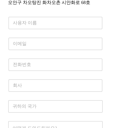
오안구 차오탕진 화차오촌 시안화로 68호