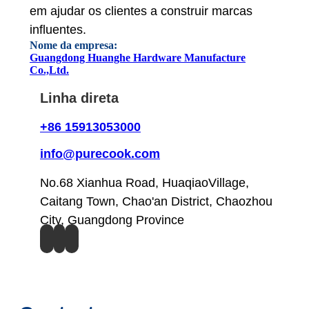
em ajudar os clientes a construir marcas
influentes.
Nome da empresa:
Guangdong Huanghe Hardware Manufacture
Co.,Ltd.
Linha direta
+86 15913053000
info@purecook.com
No.68 Xianhua Road, HuaqiaoVillage,
Caitang Town, Chao'an District, Chaozhou
City, Guangdong Province