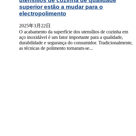
utensílios de cozinha de qualidade
superior estão a mudar para o
electropolimento
2025年3月22日
O acabamento da superfície dos utensílios de cozinha em
aço inoxidável é um fator importante para a qualidade,
durabilidade e segurança do consumidor. Tradicionalmente,
as técnicas de polimento tornaram-se...