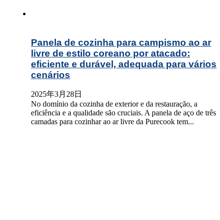
Panela de cozinha para campismo ao ar
livre de estilo coreano por atacado:
eficiente e durável, adequada para vários
cenários
2025年3月28日
No domínio da cozinha de exterior e da restauração, a
eficiência e a qualidade são cruciais. A panela de aço de três
camadas para cozinhar ao ar livre da Purecook tem...