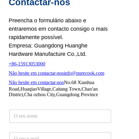
Contactar-nos
Preencha o formulário abaixo e
entraremos em contacto consigo o mais
rapidamente possível.
Empresa: Guangdong Huanghe
Hardware Manufacture Co.,Ltd.
+86-15913053000
Não hesite em contactar-nos
info@purecook.com
Não hesite em contactar-nos
No.68 Xianhua
Road,HuaqiaoVillage,Caitang Town,Chao'an
District,Cha ozhou City,Guangdong Province