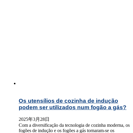
Os utensílios de cozinha de indução
podem ser utilizados num fogão a gás?
2025年3月28日
Com a diversificação da tecnologia de cozinha moderna, os
fogões de indução e os fogões a gás tornaram-se os