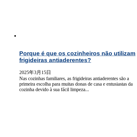
Porque é que os cozinheiros não utilizam
frigideiras antiaderentes?
2025年3月15日
Nas cozinhas familiares, as frigideiras antiaderentes são a
primeira escolha para muitas donas de casa e entusiastas da
cozinha devido à sua fácil limpeza...