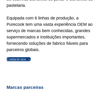
pastelaria.
Equipada com 6 linhas de produção, a
Purecook tem uma vasta experiência OEM ao
serviço de marcas bem conhecidas, grandes
supermercados e instituições importantes,
fornecendo soluções de fabrico fiáveis para
parceiros globais.
Contacte-nos →
Marcas parceiras