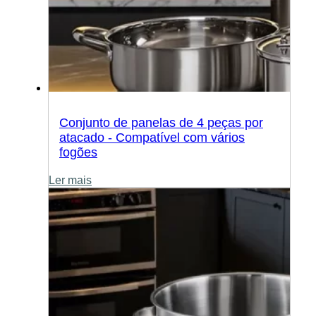
Conjunto de panelas de 4 peças por
atacado - Compatível com vários
fogões
Ler mais