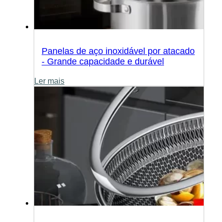
Panelas de aço inoxidável por atacado
- Grande capacidade e durável
Ler mais