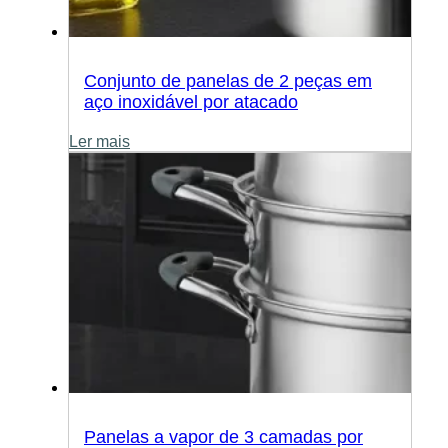
Conjunto de panelas de 2 peças em
aço inoxidável por atacado
Ler mais
Panelas a vapor de 3 camadas por