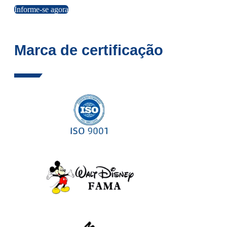
Informe-se agora
Marca de certificação