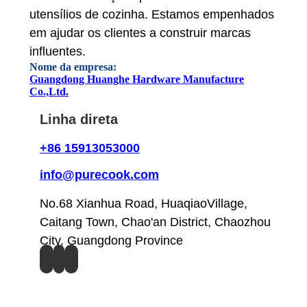
utensílios de cozinha. Estamos empenhados
em ajudar os clientes a construir marcas
influentes.
Nome da empresa:
Guangdong Huanghe Hardware Manufacture
Co.,Ltd.
Linha direta
+86 15913053000
info@purecook.com
No.68 Xianhua Road, HuaqiaoVillage,
Caitang Town, Chao'an District, Chaozhou
City, Guangdong Province