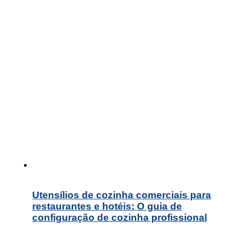
Utensílios de cozinha comerciais para
restaurantes e hotéis: O guia de
configuração de cozinha profissional