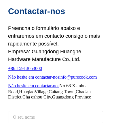
Contactar-nos
Preencha o formulário abaixo e
entraremos em contacto consigo o mais
rapidamente possível.
Empresa: Guangdong Huanghe
Hardware Manufacture Co.,Ltd.
+86-15913053000
Não hesite em contactar-nos
info@purecook.com
Não hesite em contactar-nos
No.68 Xianhua
Road,HuaqiaoVillage,Caitang Town,Chao'an
District,Cha ozhou City,Guangdong Province