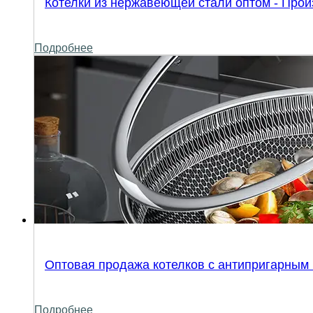
Котелки из нержавеющей стали оптом - Прои
Подробнее
Оптовая продажа котелков с антипригарным 
Подробнее