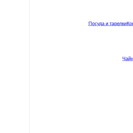
Посуда и тарелки
Ко
Чайн