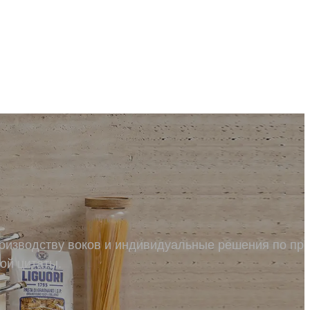
роизводству воков и индивидуальные решения по пр
ой цитаты.