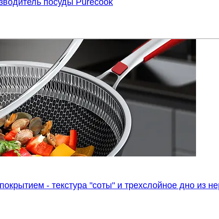
зводитель посуды Purecook
покрытием - текстура "соты" и трехслойное дно из 