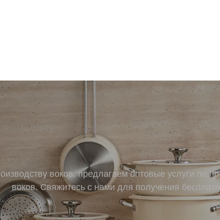
изводству воков, предлагаем оптовые услуги по п
воков. Свяжитесь с нами для получения бесплатн