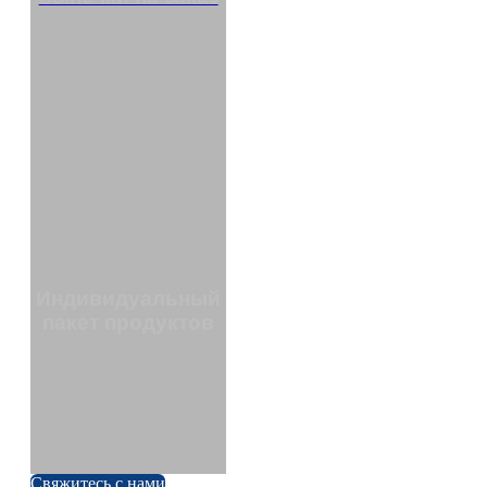
Индивидуальный
пакет продуктов
Свяжитесь с нами