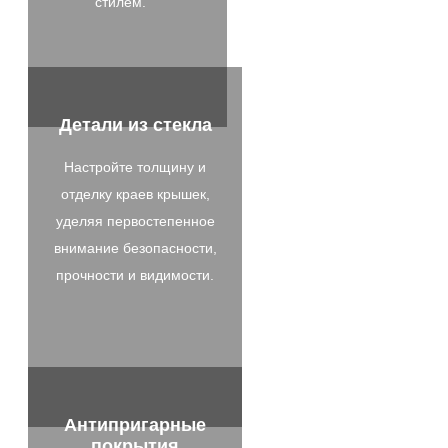
стилем.
Детали из стекла
Настройте толщину и
отделку краев крышек,
уделяя первостепенное
внимание безопасности,
прочности и видимости.
Антипригарные
покрытия