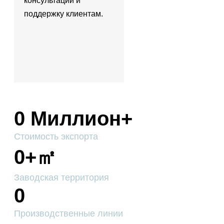
консультации и
поддержку клиентам.
0
Миллион+
Стоимость экспорта
0
+㎡
Заводская территория
0
Производственные линии