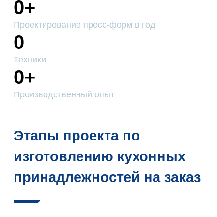
0
+
Проектирование пресс-форм в год
0
Техники
0
+
Производственный опыт
Этапы проекта по
изготовлению кухонных
принадлежностей на заказ