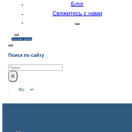
Блог
Свяжитесь с нами
Получить цитату
Поиск по сайту
Поиск
×
RU
EN
ZH
FR
DE