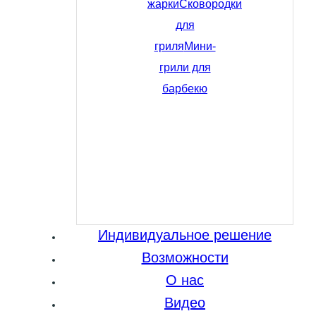
жарки
Сковородки
для
гриля
Мини-
грили для
барбекю
Индивидуальное решение
Возможности
О нас
Видео