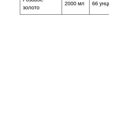
2000 мл
66 унций
золото