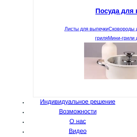
Посуда для
Листы для выпечки
Сковороды 
гриля
Мини-грили 
Индивидуальное решение
Возможности
О нас
Видео