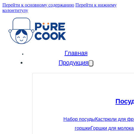
Перейти к основному содержанию
Перейти к нижнему
колонтитулу
Главная
Продукция
Посу
Набор посуды
Кастрюли для ф
горшки
Горшки для молока