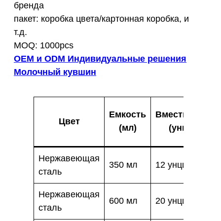
бренда
пакет: коробка цвета/картонная коробка, и
т.д.
MOQ: 1000pcs
OEM и ODM Индивидуальные решения
Молочный кувшин
Емкость
Вместимость
Цвет
(мл)
(унция)
Нержавеющая
350 мл
12 унций
сталь
Нержавеющая
600 мл
20 унций
сталь