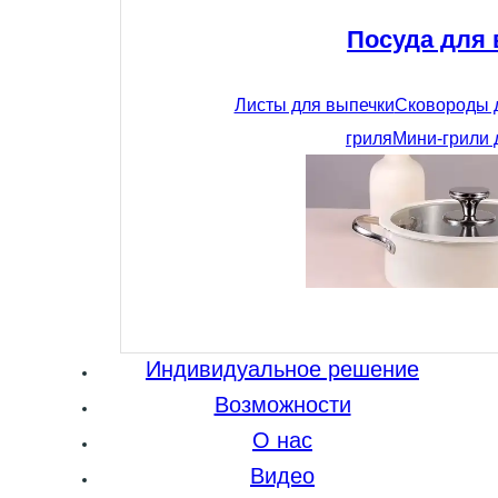
Посуда для
Листы для выпечки
Сковороды 
гриля
Мини-грили 
Индивидуальное решение
Возможности
О нас
Видео