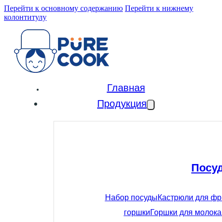
Перейти к основному содержанию
Перейти к нижнему
колонтитулу
Главная
Продукция
Посу
Набор посуды
Кастрюли для ф
горшки
Горшки для молока