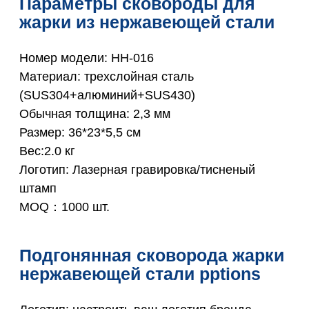
Параметры сковороды для
жарки из нержавеющей стали
Номер модели: HH-016
Материал: трехслойная сталь
(SUS304+алюминий+SUS430)
Обычная толщина: 2,3 мм
Размер: 36*23*5,5 см
Вес:2.0 кг
Логотип: Лазерная гравировка/тисненый
штамп
MOQ：1000 шт.
Подгонянная сковорода жарки
нержавеющей стали pptions