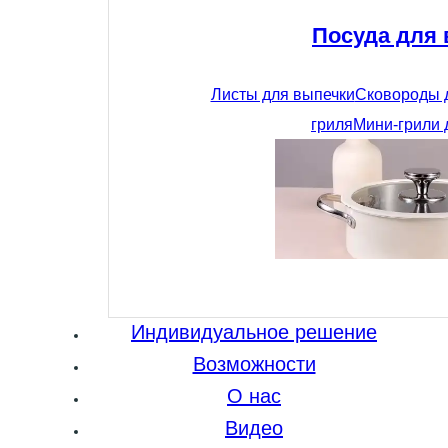
Посуда для
Листы для выпечки
Сковороды 
гриля
Мини-грили 
Индивидуальное решение
Возможности
О нас
Видео