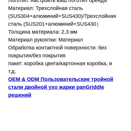
Логотип: настроить ваш логотип бренда
Материал: Трехслойная сталь
(SUS304+алюминий+SUS430)/Трехслойная
сталь (SUS201+алюминий+SUS430）
Толщина материала: 2,3 мм
Материал рукоятки: Материал
Обработка контактной поверхности: без
покрытия/без покрытия
пакет: коробка цвета/картонная коробка, и
т.д.
OEM & ODM Пользовательские тройной
стали двойной ухо жарки panGriddle
решений