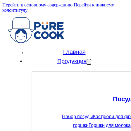
Перейти к основному содержанию
Перейти к нижнему
колонтитулу
Главная
Продукция
Посу
Набор посуды
Кастрюли для ф
горшки
Горшки для молока