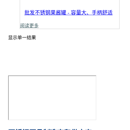
批发不锈钢果酱罐 - 容量大、手柄舒适
阅读更多
显示单一结果