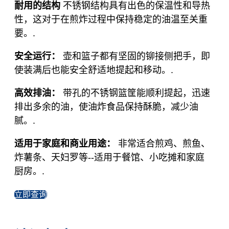
耐用的结构
不锈钢结构具有出色的保温性和导热
性，这对于在煎炸过程中保持稳定的油温至关重
要。.
安全运行：
壶和篮子都有坚固的铆接侧把手，即
使装满后也能安全舒适地提起和移动。.
高效排油：
带孔的不锈钢篮筐能顺利提起，迅速
排出多余的油，使油炸食品保持酥脆，减少油
腻。.
适用于家庭和商业用途：
非常适合煎鸡、煎鱼、
炸薯条、天妇罗等--适用于餐馆、小吃摊和家庭
厨房。.
立即查询