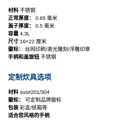
材料
不锈钢
正常厚度：
0.65 毫米
盖子厚度：
0.5 毫米
容量
4.3L
尺寸
16×22 厘米
徽标：
丝网印刷/激光雕刻/浮雕印章
手柄和盖旋钮
不锈钢
定制炊具选项
材料
sus#201/304
徽标：
可定制品牌徽标
包装
彩盒/纸箱等
适合您风格的手柄