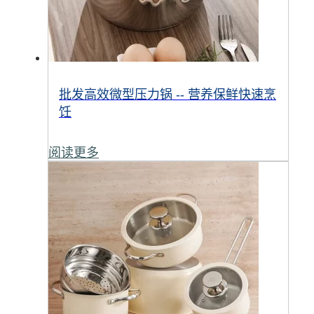
批发高效微型压力锅 -- 营养保鲜快速烹
饪
阅读更多