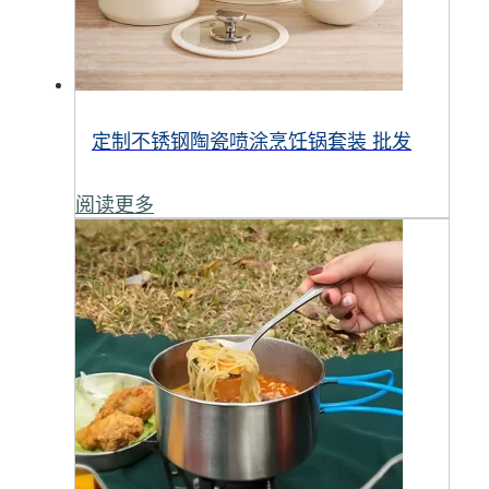
定制不锈钢陶瓷喷涂烹饪锅套装 批发
阅读更多