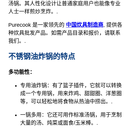
汤锅。其人性化设计让普通家庭用户也能像专业
人士一样煎炒烹炸。.
Purecook 是一家领先的
中国炊具制造商
, 提供各
种炊具批发产品。如需产品目录和报价，请联系
我们。.
不锈钢油炸锅的特点
多功能性：
专用油炸锅：有了篮子插件，它就可以转换
成一个专用锅，用来炸鸡、甜甜圈、洋葱圈
等，可以轻松地将食物从热油中捞出。.
一锅多用：它还可用作标准汤锅，用于烹制
大量的汤、炖菜或面食/玉米棒。.