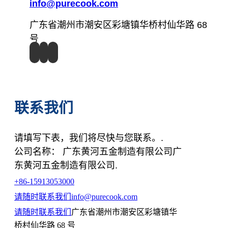
info@purecook.com
广东省潮州市潮安区彩塘镇华桥村仙华路 68
号
联系我们
请填写下表，我们将尽快与您联系。.
公司名称： 广东黄河五金制造有限公司广
东黄河五金制造有限公司.
+86-15913053000
请随时联系我们
info@purecook.com
请随时联系我们
广东省潮州市潮安区彩塘镇华
桥村仙华路 68 号