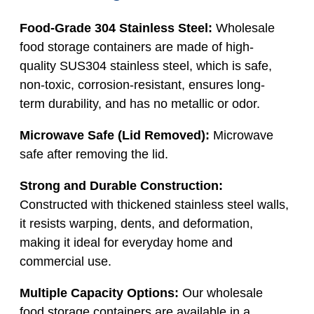
Food-Grade 304 Stainless Steel:
Wholesale
food storage containers are made of high-
quality SUS304 stainless steel, which is safe,
non-toxic, corrosion-resistant, ensures long-
term durability, and has no metallic or odor.
Microwave Safe (Lid Removed):
Microwave
safe after removing the lid.
Strong and Durable Construction:
Constructed with thickened stainless steel walls,
it resists warping, dents, and deformation,
making it ideal for everyday home and
commercial use.
Multiple Capacity Options:
Our wholesale
food storage containers are available in a