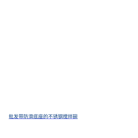
批发带防滑底座的不锈钢搅拌碗