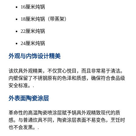
16厘米炖锅
18厘米炖锅（带蒸架）
22厘米炖锅
24厘米炖锅
外观与内饰设计精美
该炊具外观精美，不仅赏心悦目，而且非常易于清洁。
内壁保留了不锈钢原有的色泽和质感，确保符合食品级
安全标准。.
外表面陶瓷涂层
革命性的高温陶瓷喷涂层赋予锅具外观精致现代的质
感。与普通炊具不同，陶瓷涂层表面不易变色，烹饪时
也不会发黑。.