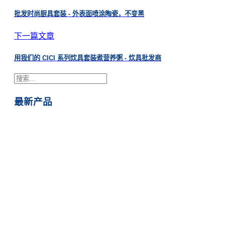
批发时尚厨具套装 - 外表面喷涂陶瓷，不变黑
下一篇文章
用我们的 CICI 系列炊具套装煮营养粥 - 炊具批发商
搜
索
最新产品