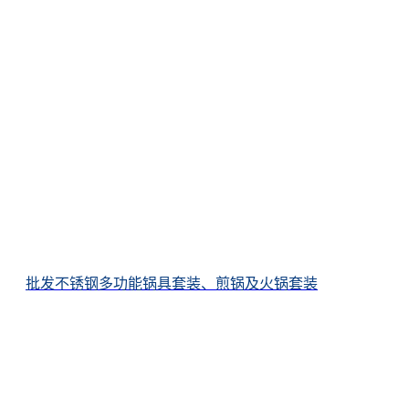
批发不锈钢多功能锅具套装、煎锅及火锅套装