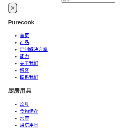
搜
×
索
Purecook
首页
产品
定制解决方案
能力
关于我们
博客
联系我们
厨房用具
炊具
食物储存
水壶
烘焙用具