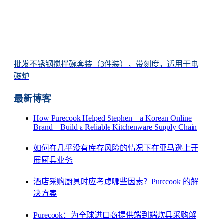
批发不锈钢搅拌碗套装（3件装），带刻度，适用于电
磁炉
最新博客
How Purecook Helped Stephen – a Korean Online
Brand – Build a Reliable Kitchenware Supply Chain
如何在几乎没有库存风险的情况下在亚马逊上开
展厨具业务
酒店采购厨具时应考虑哪些因素？Purecook 的解
决方案
Purecook：为全球进口商提供端到端炊具采购解