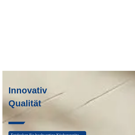
Innovativ
Qualität
Entdecken Sie hochwertige Küchengeräte →