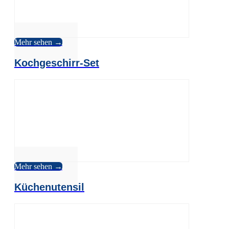
Mehr sehen →
Kochgeschirr-Set
Mehr sehen →
Küchenutensil