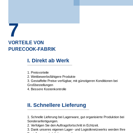
7
VORTEILE VON
PURECOOK-FABRIK
I. Direkt ab Werk
1. Preisvorteile
2. Wettbewerbsfähigere Produkte
3. Gestaffelte Preise verfügbar, mit günstigeren Konditionen bei
Großbestellungen
4. Bessere Kostenkontrolle
II. Schnellere Lieferung
1. Schnelle Lieferung bei Lagerware, gut organisierte Produktion bei
Sonderanfertigungen.
2. Verfolgen Sie den Auftragsfortschritt in Echtzeit.
3. Dank unseres eigenen Lager- und Logistiknetzwerks werden Ihre