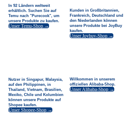
In 92 Ländern weltweit
Kunden in Großbritannien,
erhältlich. Suchen Sie auf
Frankreich, Deutschland und
Temu nach "Purecook", um
den Niederlanden können
unsere Produkte zu kaufen.
Unser Temu-Shop →
unsere Produkte bei JoyBuy
kaufen.
Unser Joybuy-Shop →
Willkommen in unserem
Nutzer in Singapur, Malaysia,
offiziellen Alibaba-Shop.
auf den Philippinen, in
Unser Alibaba-Shop →
Thailand, Vietnam, Brasilien,
Mexiko, Chile und Kolumbien
können unsere Produkte auf
Shopee kaufen.
Unser Shopee-Shop →