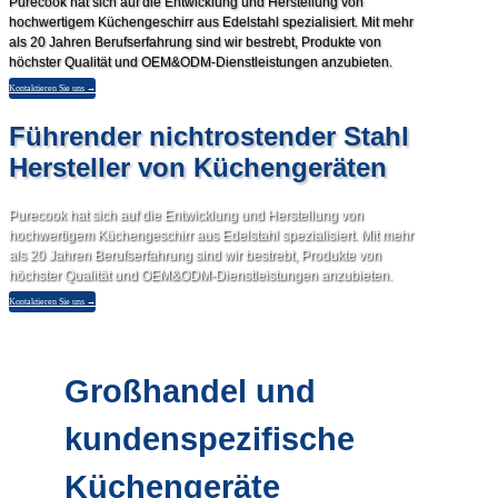
Purecook hat sich auf die Entwicklung und Herstellung von
hochwertigem Küchengeschirr aus Edelstahl spezialisiert. Mit mehr
als 20 Jahren Berufserfahrung sind wir bestrebt, Produkte von
höchster Qualität und OEM&ODM-Dienstleistungen anzubieten.
Kontaktieren Sie uns →
Führender nichtrostender Stahl
Hersteller von Küchengeräten
Purecook hat sich auf die Entwicklung und Herstellung von
hochwertigem Küchengeschirr aus Edelstahl spezialisiert. Mit mehr
als 20 Jahren Berufserfahrung sind wir bestrebt, Produkte von
höchster Qualität und OEM&ODM-Dienstleistungen anzubieten.
Kontaktieren Sie uns →
Großhandel und
kundenspezifische
Küchengeräte