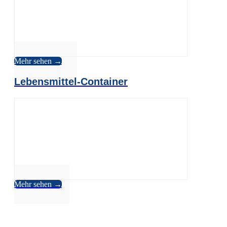
Mehr sehen →
Lebensmittel-Container
Mehr sehen →