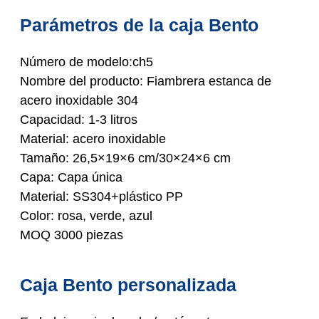
Parámetros de la caja Bento
Número de modelo:ch5
Nombre del producto: Fiambrera estanca de
acero inoxidable 304
Capacidad: 1-3 litros
Material: acero inoxidable
Tamaño: 26,5×19×6 cm/30×24×6 cm
Capa: Capa única
Material: SS304+plástico PP
Color: rosa, verde, azul
MOQ 3000 piezas
Caja Bento personalizada