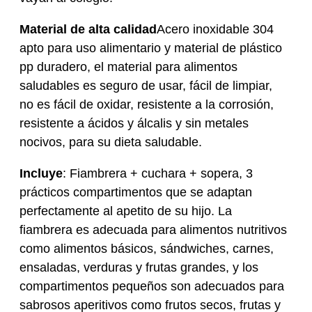
Material de alta calidad
Acero inoxidable 304
apto para uso alimentario y material de plástico
pp duradero, el material para alimentos
saludables es seguro de usar, fácil de limpiar,
no es fácil de oxidar, resistente a la corrosión,
resistente a ácidos y álcalis y sin metales
nocivos, para su dieta saludable.
Incluye
: Fiambrera + cuchara + sopera, 3
prácticos compartimentos que se adaptan
perfectamente al apetito de su hijo. La
fiambrera es adecuada para alimentos nutritivos
como alimentos básicos, sándwiches, carnes,
ensaladas, verduras y frutas grandes, y los
compartimentos pequeños son adecuados para
sabrosos aperitivos como frutos secos, frutas y