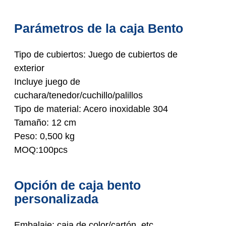
Parámetros de la caja Bento
Tipo de cubiertos: Juego de cubiertos de
exterior
Incluye juego de
cuchara/tenedor/cuchillo/palillos
Tipo de material: Acero inoxidable 304
Tamaño: 12 cm
Peso: 0,500 kg
MOQ:100pcs
Opción de caja bento
personalizada
Embalaje: caja de color/cartón, etc.