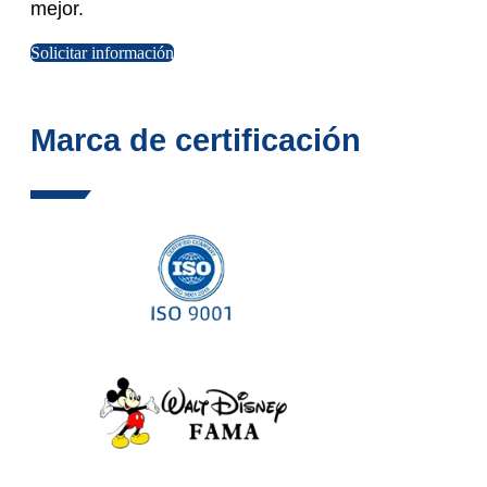
mejor.
Solicitar información
Marca de certificación