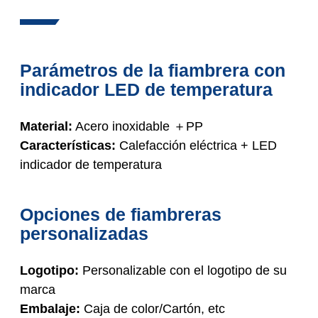
Parámetros de la fiambrera con
indicador LED de temperatura
Material:
Acero inoxidable ＋PP
Características:
Calefacción eléctrica + LED
indicador de temperatura
Opciones de fiambreras
personalizadas
Logotipo:
Personalizable con el logotipo de su
marca
Embalaje:
Caja de color/Cartón, etc