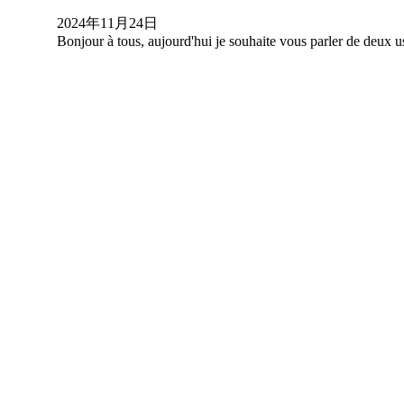
2024年11月24日
Bonjour à tous, aujourd'hui je souhaite vous parler de deux ust