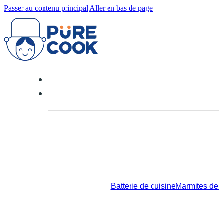
Passer au contenu principal
Aller en bas de page
Batterie de cuisine
Marmites de 