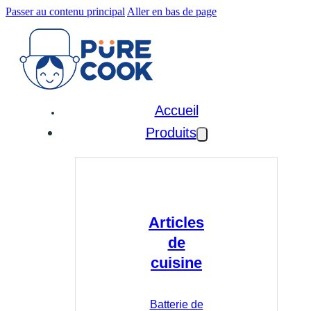
Passer au contenu principal
Aller en bas de page
Accueil
Produits
Articles
de
cuisine
Batterie de