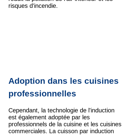
risques d'incendie.
Adoption dans les cuisines
professionnelles
Cependant, la technologie de l'induction
est également adoptée par les
professionnels de la cuisine et les cuisines
commerciales. La cuisson par induction