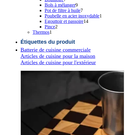
produits
9
Bols à mélanger
9
produits
7
Pot de filtre à huile
7
produits
1
Poubelle en acier inoxydable
1
14
produit
Egouttoir et passoire
14
2
produits
Pince
2
1
produits
Thermos
1
produit
Étiquettes du produit
Batterie de cuisine commerciale
Articles de cuisine pour la maison
Articles de cuisine pour l'extérieur