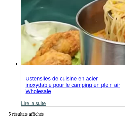
Ustensiles de cuisine en acier
inoxydable pour le camping en plein air
Wholesale
Lire la suite
5 résultats affichés