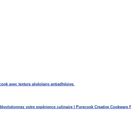
ook avec texture alvéolaire antiadhésive.
 Révolutionnez votre expérience culinaire | Purecook Creative Cookware 