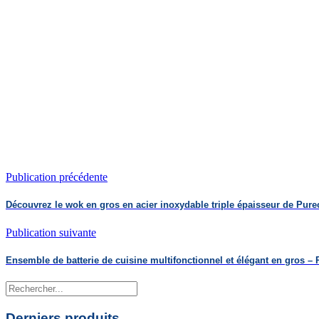
Publication précédente
Découvrez le wok en gros en acier inoxydable triple épaisseur de Purec
Publication suivante
Ensemble de batterie de cuisine multifonctionnel et élégant en gros –
Rechercher
Derniers produits