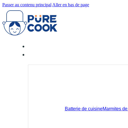
Passer au contenu principal
Aller en bas de page
Batterie de cuisine
Marmites de 