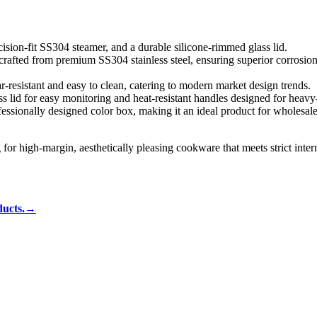
ecision-fit SS304 steamer, and a durable silicone-rimmed glass lid.
rafted from premium SS304 stainless steel, ensuring superior corrosion
ear-resistant and easy to clean, catering to modern market design trends.
 lid for easy monitoring and heat-resistant handles designed for heavy-
fessionally designed color box, making it an ideal product for wholesale
for high-margin, aesthetically pleasing cookware that meets strict inter
oducts.→