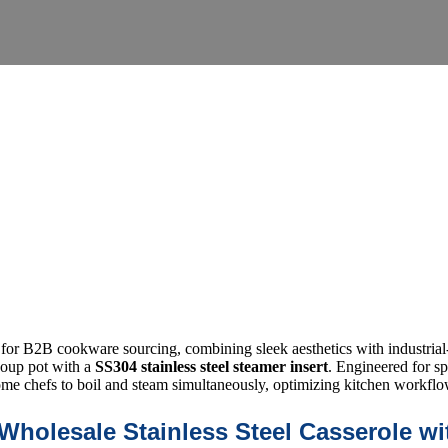
ce for B2B cookware sourcing, combining sleek aesthetics with industrial-
soup pot with a
SS304 stainless steel steamer insert
. Engineered for s
 home chefs to boil and steam simultaneously, optimizing kitchen workflo
 Wholesale Stainless Steel Casserole wi