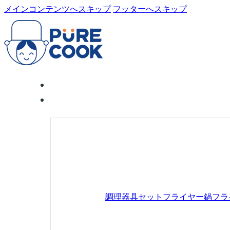
メインコンテンツへスキップ
フッターへスキップ
調理器具セット
フライヤー鍋
フラ