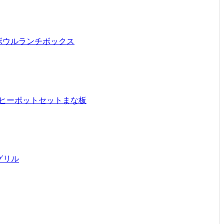
ボウル
ランチボックス
ヒーポットセット
まな板
グリル