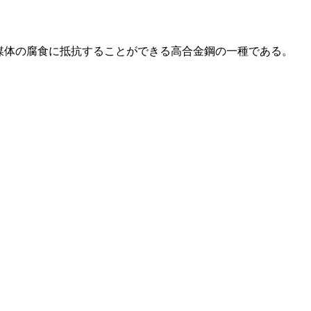
化学腐食媒体の腐食に抵抗することができる高合金鋼の一種である。