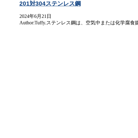
201対304ステンレス鋼
2024年6月21日
Author:Tuffy.ステンレス鋼は、空気中または