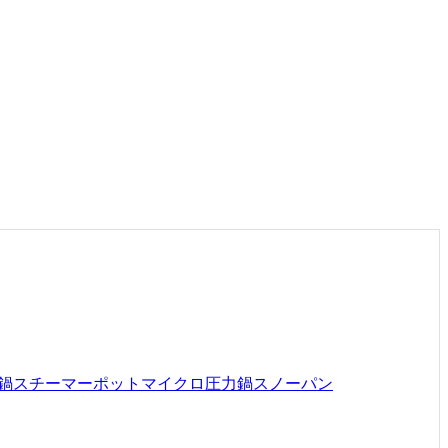
鍋
スチーマーポット
マイクロ圧力鍋
スノーパン