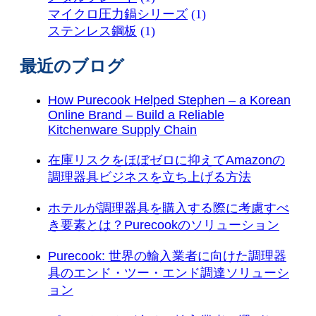
マイクロ圧力鍋シリーズ
(1)
ステンレス鋼板
(1)
最近のブログ
How Purecook Helped Stephen – a Korean
Online Brand – Build a Reliable
Kitchenware Supply Chain
在庫リスクをほぼゼロに抑えてAmazonの
調理器具ビジネスを立ち上げる方法
ホテルが調理器具を購入する際に考慮すべ
き要素とは？Purecookのソリューション
Purecook: 世界の輸入業者に向けた調理器
具のエンド・ツー・エンド調達ソリューシ
ョン