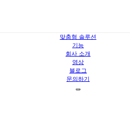
맞춤형 솔루션
기능
회사 소개
영상
블로그
문의하기