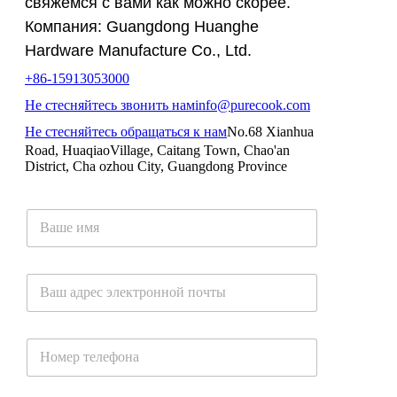
свяжемся с вами как можно скорее.
Компания: Guangdong Huanghe
Hardware Manufacture Co., Ltd.
+86-15913053000
Не стесняйтесь звонить нам
info@purecook.com
Не стесняйтесь обращаться к нам
No.68 Xianhua
Road, HuaqiaoVillage, Caitang Town, Chao'an
District, Cha ozhou City, Guangdong Province