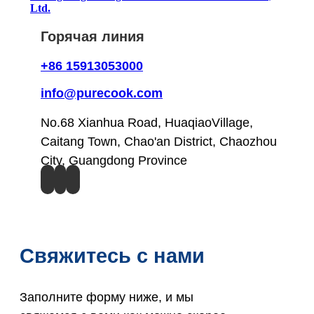
Ltd.
Горячая линия
+86 15913053000
info@purecook.com
No.68 Xianhua Road, HuaqiaoVillage,
Caitang Town, Chao'an District, Chaozhou
City, Guangdong Province
Свяжитесь с нами
Заполните форму ниже, и мы