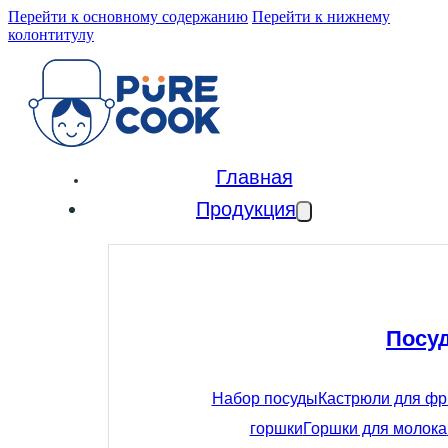
Перейти к основному содержанию
Перейти к нижнему
колонтитулу
Главная
Продукция
Посу
Набор посуды
Кастрюли для ф
горшки
Горшки для молока