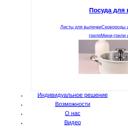
Посуда для
Листы для выпечки
Сковороды 
гриля
Мини-грили 
Индивидуальное решение
Возможности
О нас
Видео