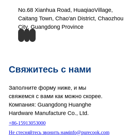
No.68 Xianhua Road, HuaqiaoVillage,
Caitang Town, Chao'an District, Chaozhou
City, Guangdong Province
Свяжитесь с нами
Заполните форму ниже, и мы
свяжемся с вами как можно скорее.
Компания: Guangdong Huanghe
Hardware Manufacture Co., Ltd.
+86-15913053000
Не стесняйтесь звонить нам
info@purecook.com