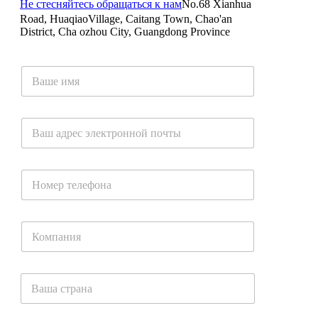
Не стесняйтесь обращаться к нам
No.68 Xianhua
Road, HuaqiaoVillage, Caitang Town, Chao'an
District, Cha ozhou City, Guangdong Province