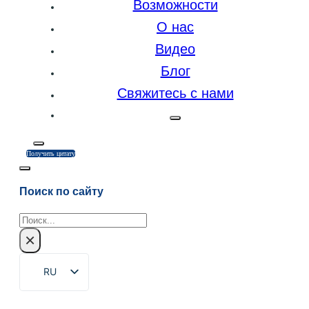
Возможности
О нас
Видео
Блог
Свяжитесь с нами
Получить цитату
Поиск по сайту
Поиск
×
RU
EN