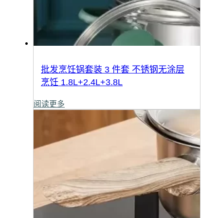
批发烹饪锅套装 3 件套 不锈钢无涂层
烹饪 1.8L+2.4L+3.8L
阅读更多