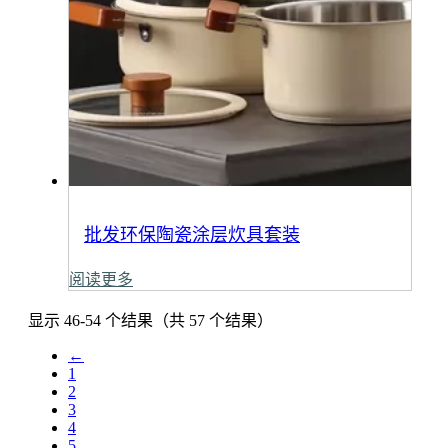
批发环保陶瓷涂层炊具套装
阅读更多
显示 46-54 个结果（共 57 个结果）
←
1
2
3
4
5