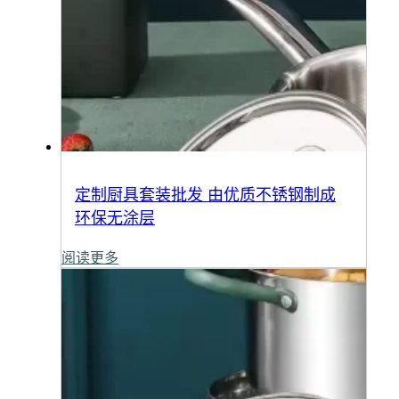
定制厨具套装批发 由优质不锈钢制成
环保无涂层
阅读更多