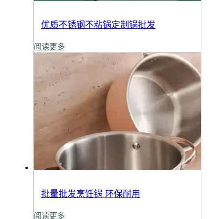
优质不锈钢不粘锅定制锅批发
阅读更多
批量批发烹饪锅 环保耐用
阅读更多