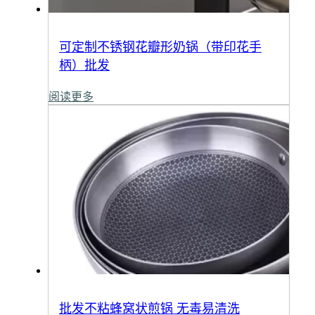
可定制不锈钢花瓣形奶锅（带印花手
柄）批发
阅读更多
批发不粘蜂窝状煎锅 无毒易清洗