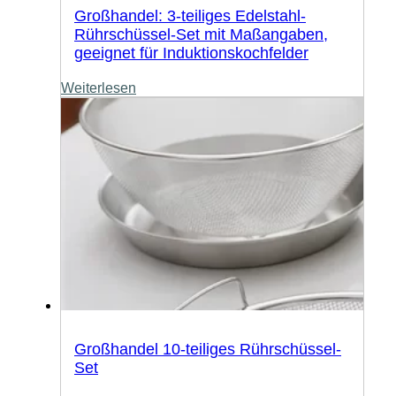
Großhandel: 3-teiliges Edelstahl-
Rührschüssel-Set mit Maßangaben,
geeignet für Induktionskochfelder
Weiterlesen
Großhandel 10-teiliges Rührschüssel-
Set