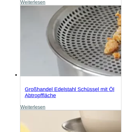
Weiterlesen
Großhandel Edelstahl Schüssel mit Öl
Abtropffläche
Weiterlesen