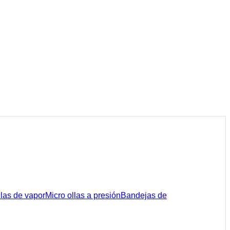
las de vapor
Micro ollas a presión
Bandejas de