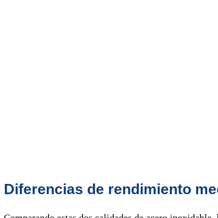
Diferencias de rendimiento me
Comparando estas dos calidades de acero inoxidable, 