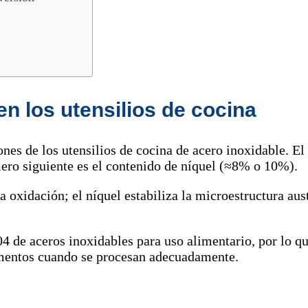
en los utensilios de cocina
iones de los utensilios de cocina de acero inoxidable. E
mero siguiente es el contenido de níquel (≈8% o 10%).
a oxidación; el níquel estabiliza la microestructura aus
04 de aceros inoxidables para uso alimentario, por lo 
limentos cuando se procesan adecuadamente.