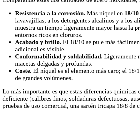
Resistencia a la corrosión.
Más níquel en
18/10
lavavajillas, a los detergentes alcalinos y a los 
muestra un tiempo ligeramente mayor hasta la pr
entornos ricos en cloruros.
Acabado y brillo.
El 18/10 se pule más fácilmente
adicional es visible.
Conformabilidad y soldabilidad.
Ligeramente me
macetas delgadas y profundas.
Coste.
El níquel es el elemento más caro; el 18/1
de grandes volúmenes.
Lo más importante es que estas diferencias químicas 
deficiente (calibres finos, soldaduras defectuosas, au
pruebas de uso comercial, una sartén tricapa 18/8 de c