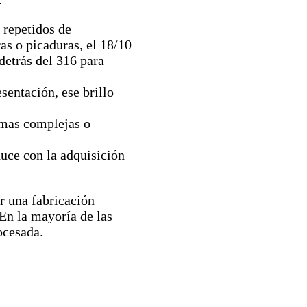
 repetidos de
ras o picaduras, el 18/10
detrás del 316 para
sentación, ese brillo
rmas complejas o
duce con la adquisición
r una fabricación
 En la mayoría de las
ocesada.