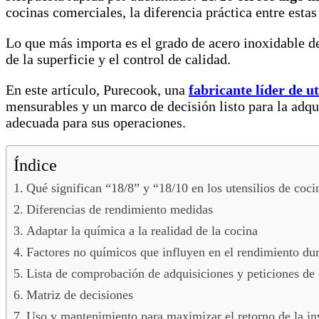
cocinas comerciales, la diferencia práctica entre estas
Lo que más importa es el grado de acero inoxidable de
de la superficie y el control de calidad.
En este artículo, Purecook, una
fabricante líder de u
mensurables y un marco de decisión listo para la adqu
adecuada para sus operaciones.
Índice
Qué significan “18/8” y “18/10 en los utensilios de coci
Diferencias de rendimiento medidas
Adaptar la química a la realidad de la cocina
Factores no químicos que influyen en el rendimiento dura
Lista de comprobación de adquisiciones y peticiones de 
Matriz de decisiones
Uso y mantenimiento para maximizar el retorno de la in