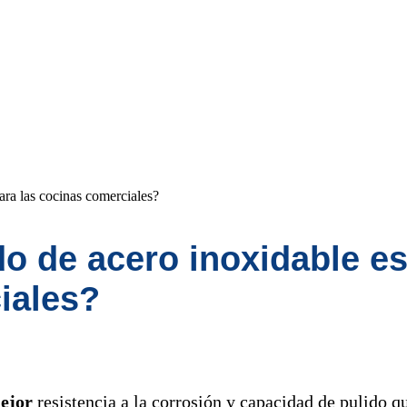
ara las cocinas comerciales?
do de acero inoxidable e
iales?
mejor
resistencia a la corrosión y capacidad de pulido qu