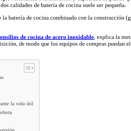
 dos calidades de batería de cocina suele ser pequeña.
 la batería de cocina combinado con la construcción (g
tensilios de cocina de acero inoxidable
, explica la met
isición, de modo que los equipos de compras puedan ele
na
nte la vida útil
oferta
versión