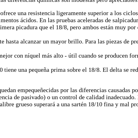
ofrece una resistencia ligeramente superior a los ciclos
alimentos ácidos. En las pruebas aceleradas de salpicadu
imera picadura que el 18/8, pero ambos están muy por 
 hasta alcanzar un mayor brillo. Para las piezas de pre
jor con níquel más alto - útil cuando se producen fo
0 tiene una pequeña prima sobre el 18/8. El delta se re
quedan empequeñecidas por las diferencias causadas po
sencia de pasivado) o un control de calidad inadecuado.
alibre grueso superará a una sartén 18/10 fina y mal pr