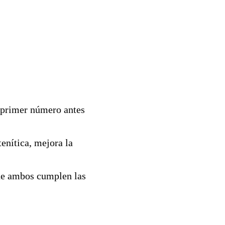
l primer número antes
tenítica, mejora la
que ambos cumplen las