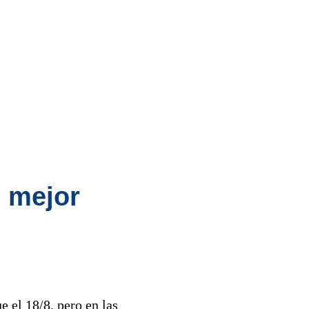
s mejor
e el 18/8, pero en las