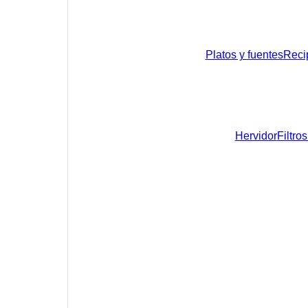
Platos y fuentes
Reci
Hervidor
Filtro