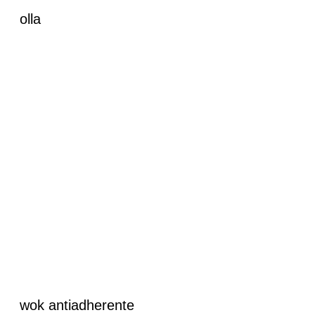
olla
wok antiadherente