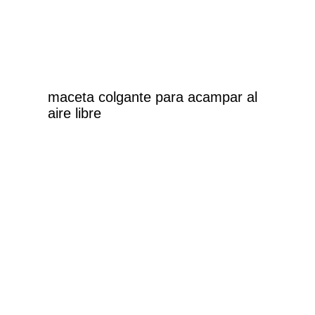
maceta colgante para acampar al
aire libre