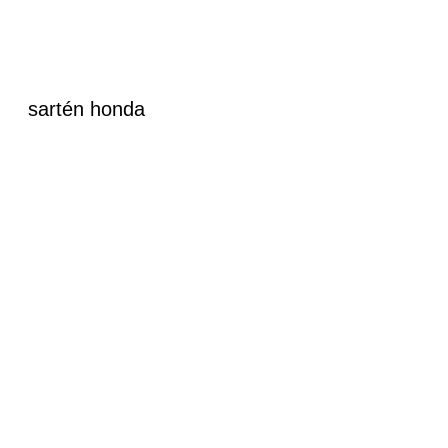
sartén honda