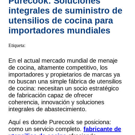
Purecook: Soluciones
PT
integrales de suministro de
AR
utensilios de cocina para
JA
importadores mundiales
KO
Etiqueta:
En el actual mercado mundial de menaje
de cocina, altamente competitivo, los
importadores y propietarios de marcas ya
no buscan una simple fábrica de utensilios
de cocina: necesitan un socio estratégico
de fabricación capaz de ofrecer
coherencia, innovación y soluciones
integrales de abastecimiento.
Aquí es donde Purecook se posiciona:
como un servicio completo.
fabricante de