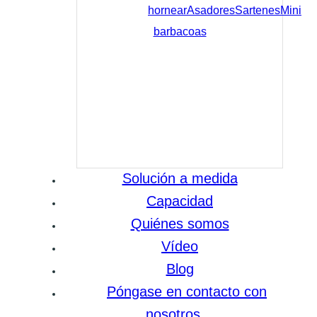
hornear
Asadores
Sartenes
Mini
barbacoas
Solución a medida
Capacidad
Quiénes somos
Vídeo
Blog
Póngase en contacto con
nosotros