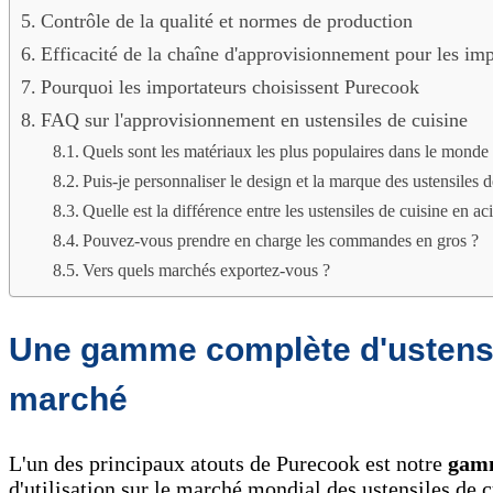
Contrôle de la qualité et normes de production
Efficacité de la chaîne d'approvisionnement pour les im
Pourquoi les importateurs choisissent Purecook
FAQ sur l'approvisionnement en ustensiles de cuisine
Quels sont les matériaux les plus populaires dans le monde p
Puis-je personnaliser le design et la marque des ustensiles d
Quelle est la différence entre les ustensiles de cuisine en ac
Pouvez-vous prendre en charge les commandes en gros ?
Vers quels marchés exportez-vous ?
Une gamme complète d'ustensi
marché
L'un des principaux atouts de Purecook est notre
gamm
d'utilisation sur le marché mondial des ustensiles de c