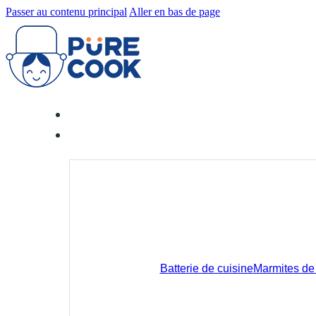
Passer au contenu principal
Aller en bas de page
Batterie de cuisine
Marmites de 