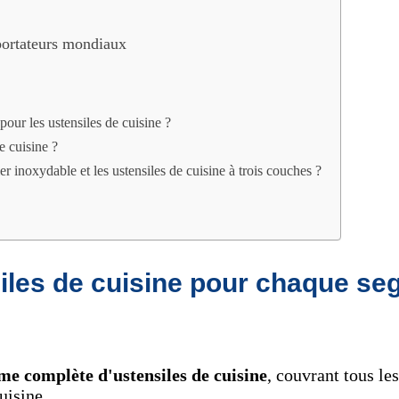
portateurs mondiaux
our les ustensiles de cuisine ?
e cuisine ?
ier inoxydable et les ustensiles de cuisine à trois couches ?
les de cuisine pour chaque se
e complète d'ustensiles de cuisine
, couvrant tous le
uisine.