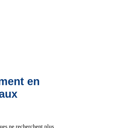
ement en
iaux
ques ne recherchent plus