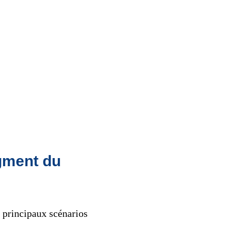
gment du
s principaux scénarios