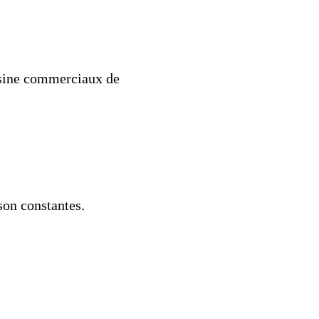
uisine commerciaux de
son constantes.