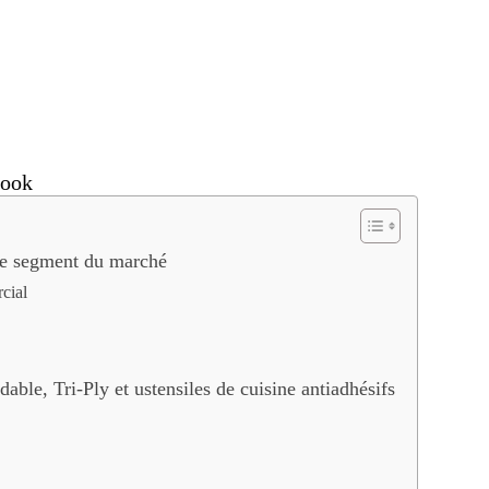
cook
ue segment du marché
cial
able, Tri-Ply et ustensiles de cuisine antiadhésifs