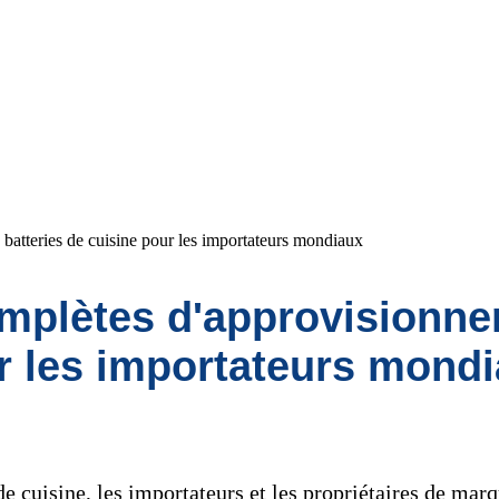
batteries de cuisine pour les importateurs mondiaux
omplètes d'approvisionn
ur les importateurs mond
de cuisine, les importateurs et les propriétaires de mar