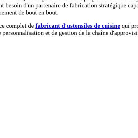
nt besoin d'un partenaire de fabrication stratégique capa
nnement de bout en bout.
vice complet de
fabricant d'ustensiles de cuisine
qui pr
 personnalisation et de gestion de la chaîne d'approvi