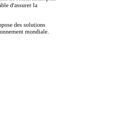
ble d'assurer la
opose des solutions
sionnement mondiale.