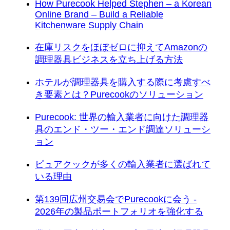
How Purecook Helped Stephen – a Korean
Online Brand – Build a Reliable
Kitchenware Supply Chain
在庫リスクをほぼゼロに抑えてAmazonの
調理器具ビジネスを立ち上げる方法
ホテルが調理器具を購入する際に考慮すべ
き要素とは？Purecookのソリューション
Purecook: 世界の輸入業者に向けた調理器
具のエンド・ツー・エンド調達ソリューシ
ョン
ピュアクックが多くの輸入業者に選ばれて
いる理由
第139回広州交易会でPurecookに会う -
2026年の製品ポートフォリオを強化する