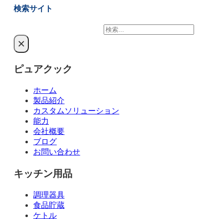
検索サイト
検
索
×
ピュアクック
ホーム
製品紹介
カスタムソリューション
能力
会社概要
ブログ
お問い合わせ
キッチン用品
調理器具
食品貯蔵
ケトル