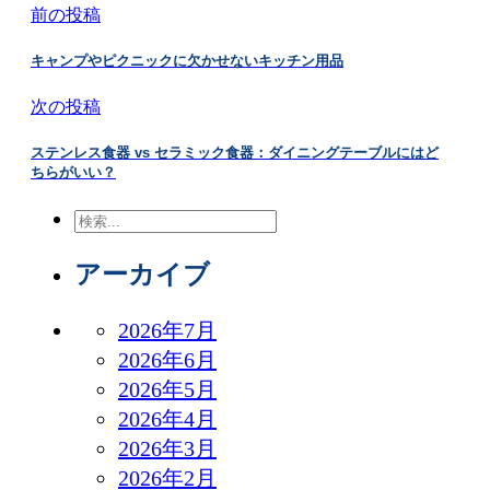
前の投稿
キャンプやピクニックに欠かせないキッチン用品
次の投稿
ステンレス食器 vs セラミック食器：ダイニングテーブルにはど
ちらがいい？
検
索
アーカイブ
2026年7月
2026年6月
2026年5月
2026年4月
2026年3月
2026年2月