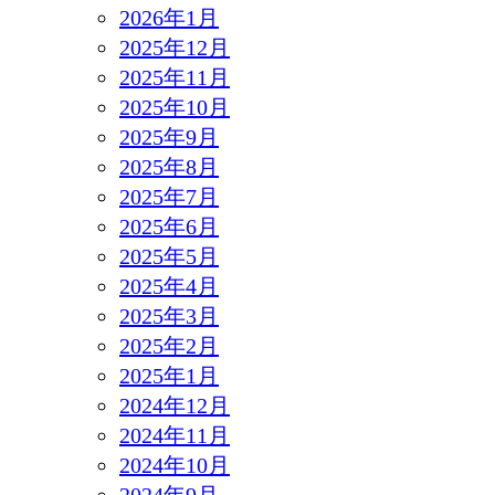
2026年1月
2025年12月
2025年11月
2025年10月
2025年9月
2025年8月
2025年7月
2025年6月
2025年5月
2025年4月
2025年3月
2025年2月
2025年1月
2024年12月
2024年11月
2024年10月
2024年9月