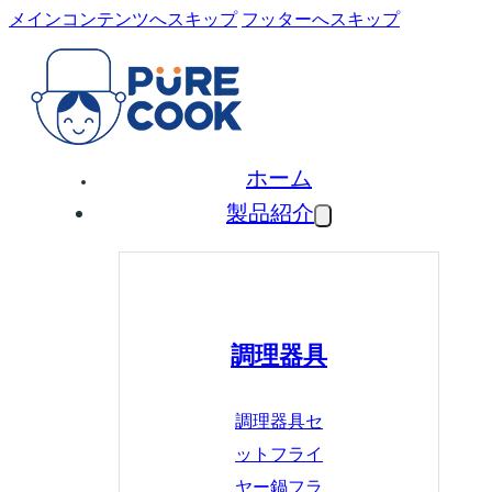
メインコンテンツへスキップ
フッターへスキップ
ホーム
製品紹介
調理器具
調理器具セ
ット
フライ
ヤー鍋
フラ