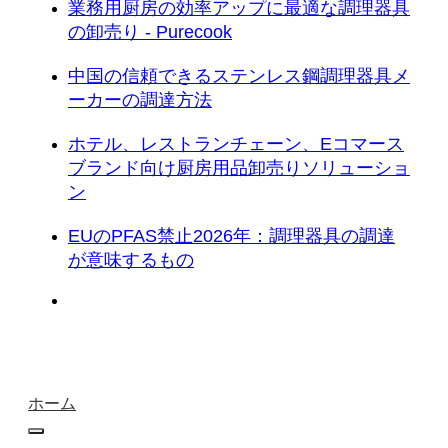
業務用厨房の効率アップに最適な調理器具
の卸売り - Purecook
中国の信頼できるステンレス鋼調理器具メ
ーカーの調達方法
ホテル、レストランチェーン、Eコマース
ブランド向け厨房用品卸売りソリューショ
ン
EUのPFAS禁止2026年：調理器具の調達
が意味するもの
ホーム