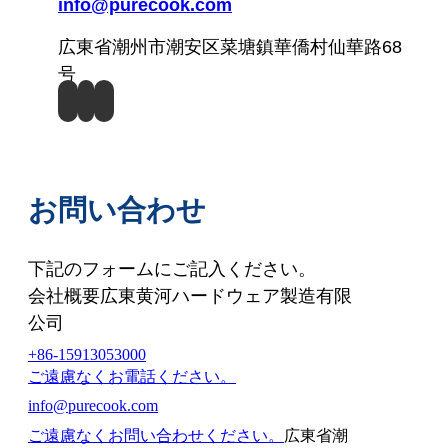
info@purecook.com
広東省潮州市潮安区菜塘鎮華僑村仙華路68
号
お問い合わせ
下記のフォームにご記入ください。
会社概要広東黄河ハードウェア製造有限
公司
+86-15913053000
ご遠慮なくお電話ください。
info@purecook.com
ご遠慮なくお問い合わせください。
広東省潮