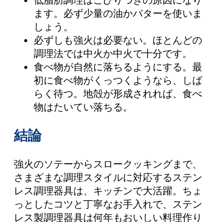
ます。必ず少量の油かバターを使いま
しょう。
必ずしも強火は必要ない。ほとんどの
調理法では中火か中火で十分です。
食べ物が自然に落ちるようにする。最
初に食べ物がくっつくようなら、しば
らく待つ。地殻が形成されれば、食べ
物はたいてい落ちる。
結論
強火のソテーからスロークッキングまで、
さまざまな調理スタイルに対応するステン
レス調理器具は、キッチンで大活躍。ちょ
っとしたコツと丁寧なお手入れで、ステン
レス製調理器具は何年もおいしい料理作り