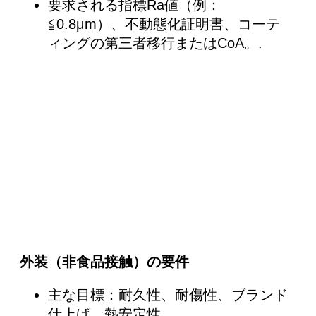
要求される指標Ra値（例：
≦0.8μm）、不動態化証明書、コーテ
ィングの第三者移行またはCoA。.
外装（非食品接触）の要件
主な目標：耐久性、耐傷性、ブランド
仕上げ、熱安定性。.