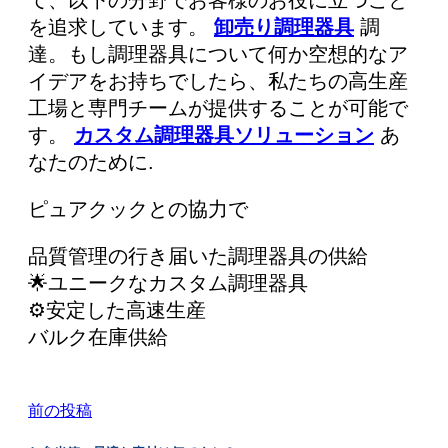
を追求しています。
卸売り調理器具
調
達。もし調理器具について何か空想的なア
イデアをお持ちでしたら、私たちの高生産
工場と専門チームが提供することが可能で
す。
カスタム調理器具ソリューション
あ
なたのために.
ピュアクックとの協力で
品質管理の行き届いた調理器具の供給
🌟ユニークなカスタム調理器具
⚙️安定した高速生産
バルク在庫供給
前の投稿