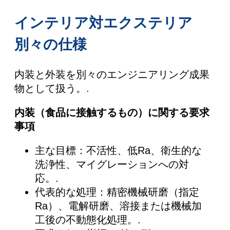
インテリア対エクステリア
別々の仕様
内装と外装を別々のエンジニアリング成果
物として扱う。.
内装（食品に接触するもの）に関する要求
事項
主な目標：不活性、低Ra、衛生的な
洗浄性、マイグレーションへの対
応。.
代表的な処理：精密機械研磨（指定
Ra）、電解研磨、溶接または機械加
工後の不動態化処理。.