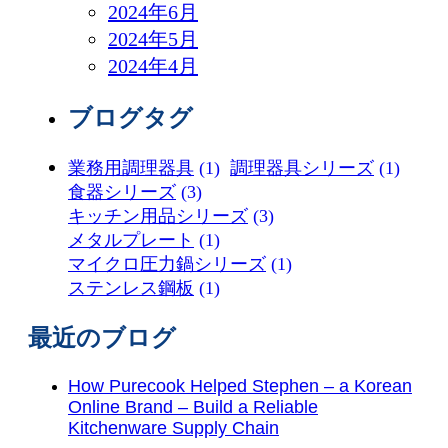
2024年6月
2024年5月
2024年4月
ブログタグ
業務用調理器具
(1)
調理器具シリーズ
(1)
食器シリーズ
(3)
キッチン用品シリーズ
(3)
メタルプレート
(1)
マイクロ圧力鍋シリーズ
(1)
ステンレス鋼板
(1)
最近のブログ
How Purecook Helped Stephen – a Korean
Online Brand – Build a Reliable
Kitchenware Supply Chain