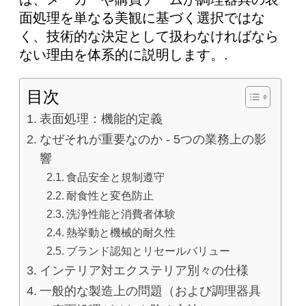
面処理を単なる美観に基づく選択ではな
く、技術的な決定として扱わなければなら
ない理由を体系的に説明します。.
目次
表面処理：機能的定義
なぜそれが重要なのか - 5つの業務上の影
響
食品安全と規制遵守
耐食性と変色防止
洗浄性能と消費者体験
熱挙動と機械的耐久性
ブランド認知とリセールバリュー
インテリア対エクステリア別々の仕様
一般的な製造上の問題（および調理器具