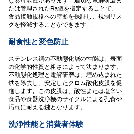
なる可能性があります。適切な電解研磨ま
たは管理されたRa値を指定することで、
食品接触規格への準拠を保証し、規制リス
クを軽減することができます。.
耐食性と変色防止
ステンレス鋼の不動態化層の性能は、表面
の化学的性質と粗さによって決まります。
不動態化処理と電解研磨は、埋め込まれた
鉄を除去し、安定したクロム酸化皮膜を促
進します。この皮膜は、酸性または塩辛い
食品や食器洗浄機のサイクルによる孔食や
汚れに耐える鍵となります。.
洗浄性能と消費者体験