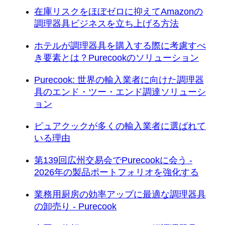
在庫リスクをほぼゼロに抑えてAmazonの
調理器具ビジネスを立ち上げる方法
ホテルが調理器具を購入する際に考慮すべ
き要素とは？Purecookのソリューション
Purecook: 世界の輸入業者に向けた調理器
具のエンド・ツー・エンド調達ソリューシ
ョン
ピュアクックが多くの輸入業者に選ばれて
いる理由
第139回広州交易会でPurecookに会う -
2026年の製品ポートフォリオを強化する
業務用厨房の効率アップに最適な調理器具
の卸売り - Purecook