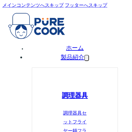
メインコンテンツへスキップ
フッターへスキップ
ホーム
製品紹介
調理器具
調理器具セ
ット
フライ
ヤー鍋
フラ