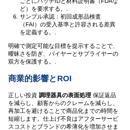
ごとにバッチIDと材料証明書（FDAな
ど）を要求する。.
サンプル承認：初回成形品検査
（FAI）の受入基準と許容される差異
を定義する。.
明確で測定可能な目標を提示することで、
曖昧さを防ぎ、バイヤーとサプライヤーの
双方を保護する。.
商業的影響とROI
正しい投資
調理器具の表面処理
保証返品
を減らし、顧客からのクレームを減らし、
再加工を避けることで商品化までの時間を
短縮します。仕上げ不良はアフターサービ
スコストとブランドの希薄化を増加させま