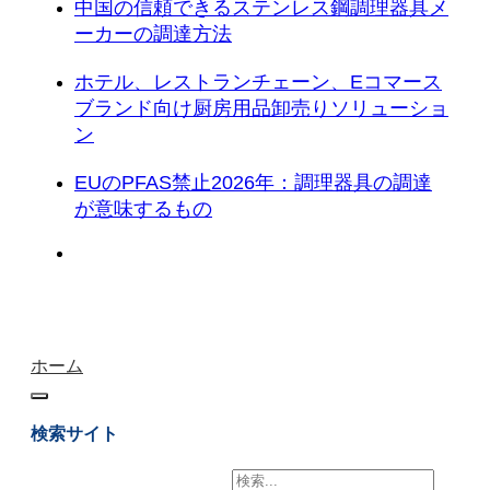
中国の信頼できるステンレス鋼調理器具メ
ーカーの調達方法
ホテル、レストランチェーン、Eコマース
ブランド向け厨房用品卸売りソリューショ
ン
EUのPFAS禁止2026年：調理器具の調達
が意味するもの
ホーム
検索サイト
検