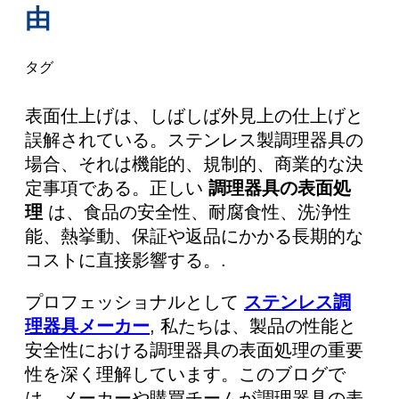
由
AR
KO
タグ
表面仕上げは、しばしば外見上の仕上げと
誤解されている。ステンレス製調理器具の
場合、それは機能的、規制的、商業的な決
定事項である。正しい
調理器具の表面処
理
は、食品の安全性、耐腐食性、洗浄性
能、熱挙動、保証や返品にかかる長期的な
コストに直接影響する。.
プロフェッショナルとして
ステンレス調
理器具メーカー
, 私たちは、製品の性能と
安全性における調理器具の表面処理の重要
性を深く理解しています。このブログで
は、メーカーや購買チームが調理器具の表